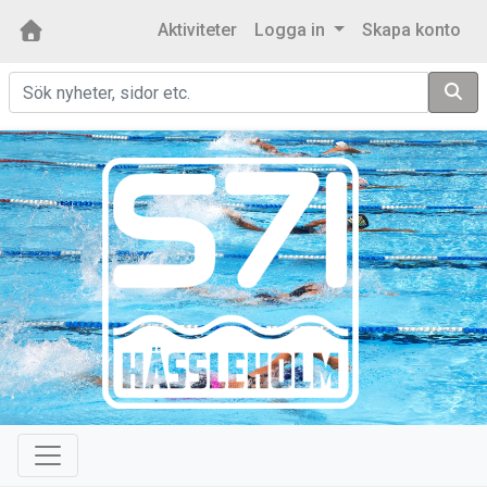
Aktiviteter
Logga in
Skapa konto
Sök