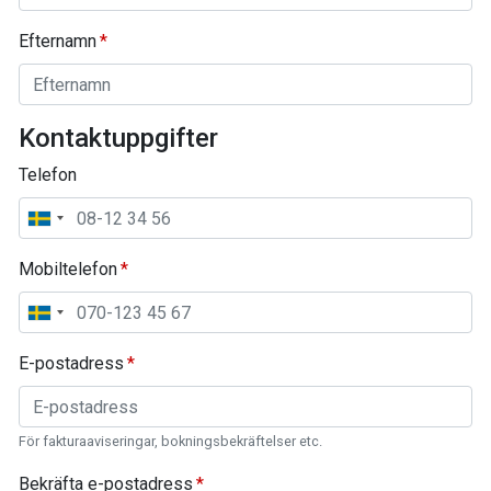
Efternamn
Kontaktuppgifter
Telefon
Mobiltelefon
E-postadress
För fakturaaviseringar, bokningsbekräftelser etc.
Bekräfta e-postadress