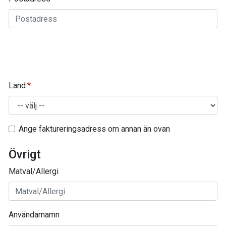
Land
Ange faktureringsadress om annan än ovan
Övrigt
Matval/Allergi
Användarnamn