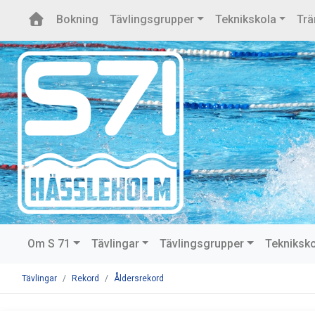
Bokning
Tävlingsgrupper
Teknikskola
Trä
Om S 71
Tävlingar
Tävlingsgrupper
Tekniksk
Tävlingar
Rekord
Åldersrekord