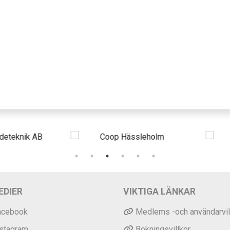
EDIER
VIKTIGA LÄNKAR
acebook
Medlems -och användarvil
nstagram
Bokningsvillkor