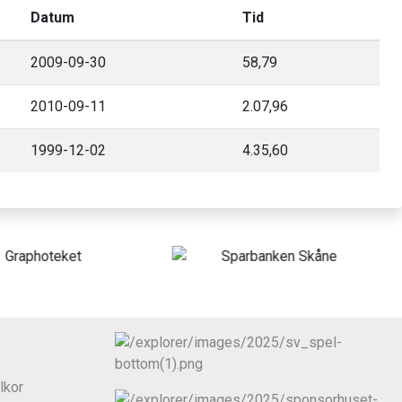
Datum
Tid
2009-09-30
58,79
2010-09-11
2.07,96
1999-12-02
4.35,60
lkor