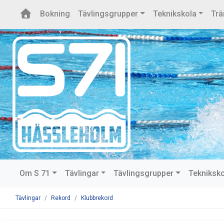
Bokning
Tävlingsgrupper
Teknikskola
Trä
Om S 71
Tävlingar
Tävlingsgrupper
Tekniksk
Tävlingar
Rekord
Klubbrekord