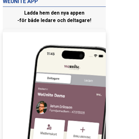
WEUNITE APP
Ladda hem den nya appen
-för både ledare och deltagare!