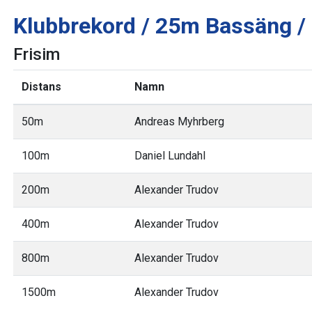
Klubbrekord / 25m Bassäng / 
Frisim
Distans
Namn
50m
Andreas Myhrberg
100m
Daniel Lundahl
200m
Alexander Trudov
400m
Alexander Trudov
800m
Alexander Trudov
1500m
Alexander Trudov