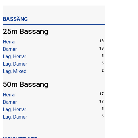
BASSÄNG
25m Bassäng
Herrar
18
Damer
18
Lag, Herrar
5
Lag, Damer
5
Lag, Mixed
2
50m Bassäng
Herrar
17
Damer
17
Lag, Herrar
5
Lag, Damer
5