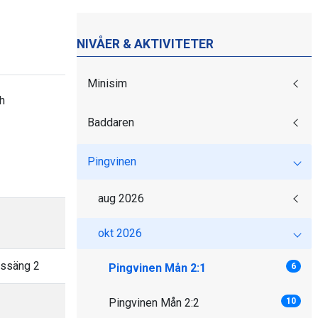
NIVÅER & AKTIVITETER
Minisim
h
Baddaren
Pingvinen
aug 2026
okt 2026
assäng 2
Pingvinen Mån 2:1
6
Pingvinen Mån 2:2
10