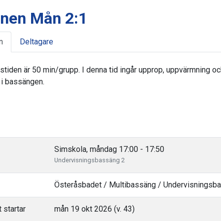
inen Mån 2:1
n
Deltagare
stiden är 50 min/grupp. I denna tid ingår upprop, uppvärmning oc
 i bassängen.
Simskola, måndag 17:00 - 17:50
Undervisningsbassäng 2
Österåsbadet / Multibassäng / Undervisningsb
 startar
mån 19 okt 2026 (v. 43)