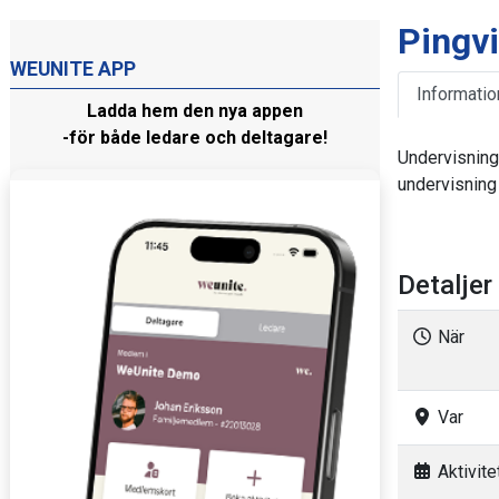
Pingv
WEUNITE APP
Informatio
Ladda hem den nya appen
-för både ledare och deltagare!
Undervisning
undervisning
Detaljer
När
Var
Aktivitet