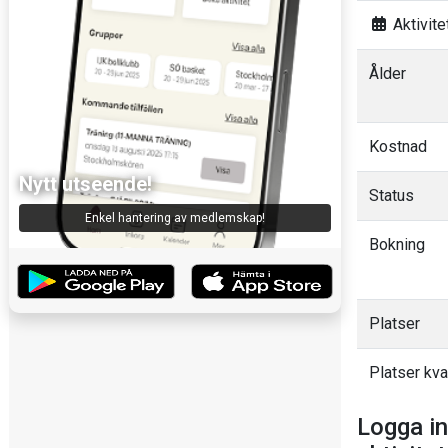
Aktivitet
Ålder
Kostnad
Nytt utseende!
Status
Enkel hantering av medlemskap!
Bokning
Platser
Platser kva
Logga in