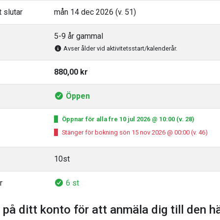
 slutar
mån 14 dec 2026 (v. 51)
5-9 år gammal
Avser ålder vid aktivitetsstart/kalenderår.
880,00 kr
Öppen
Öppnar för alla fre 10 jul 2026 @ 10:00 (v. 28)
Stänger för bokning sön 15 nov 2026 @ 00:00 (v. 46)
10st
r
6 st
 på ditt konto för att anmäla dig till den h