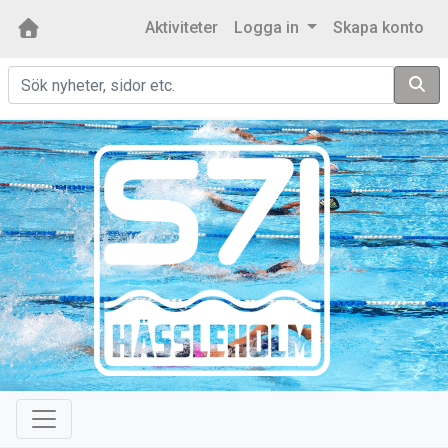
Aktiviteter
Logga in
Skapa konto
Sök