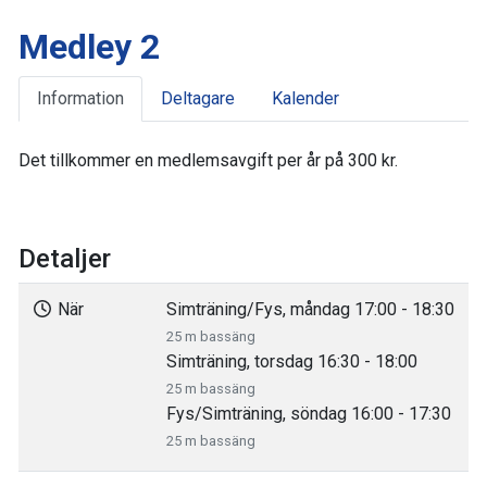
Medley 2
Information
Deltagare
Kalender
Det tillkommer en medlemsavgift per år på 300 kr.
Detaljer
När
Simträning/Fys, måndag 17:00 - 18:30
25 m bassäng
Simträning, torsdag 16:30 - 18:00
25 m bassäng
Fys/Simträning, söndag 16:00 - 17:30
25 m bassäng