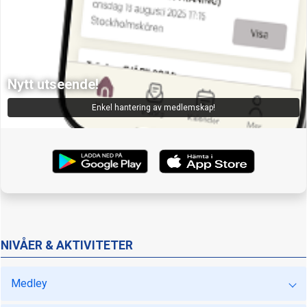
Nytt utseende!
Enkel hantering av medlemskap!
NIVÅER & AKTIVITETER
Medley