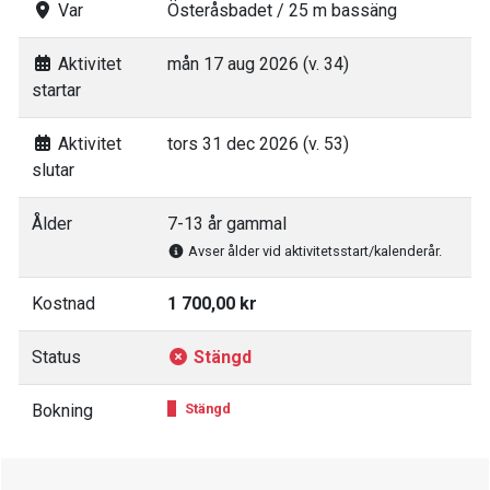
Var
Österåsbadet / 25 m bassäng
Aktivitet
mån 17 aug 2026 (v. 34)
startar
Aktivitet
tors 31 dec 2026 (v. 53)
slutar
Ålder
7-13 år gammal
Avser ålder vid aktivitetsstart/kalenderår.
Kostnad
1 700,00 kr
Status
Stängd
Bokning
Stängd