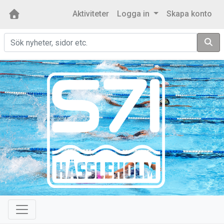
Aktiviteter
Logga in
Skapa konto
Sök