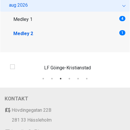
aug 2026
Medley 1
4
Medley 2
1
KONTAKT
Hövdingegatan 22B
281 33 Hässleholm