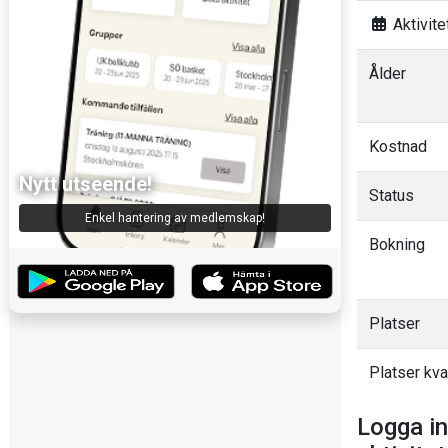
Aktivitet
Ålder
Kostnad
Nytt utseende!
Status
Enkel hantering av medlemskap!
Bokning
Platser
Platser kva
Logga in