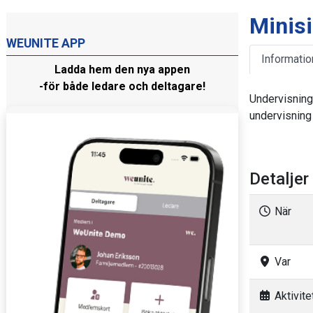
Minisi
WEUNITE APP
Informatio
Ladda hem den nya appen
-för både ledare och deltagare!
Undervisning
undervisning
Detaljer
När
Var
Aktivitet