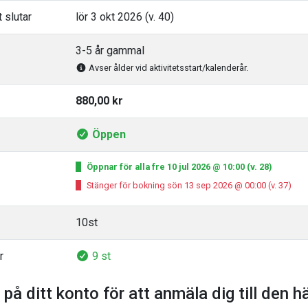
 slutar
lör 3 okt 2026 (v. 40)
3-5 år gammal
Avser ålder vid aktivitetsstart/kalenderår.
880,00 kr
Öppen
Öppnar för alla fre 10 jul 2026 @ 10:00 (v. 28)
Stänger för bokning sön 13 sep 2026 @ 00:00 (v. 37)
10st
r
9 st
 på ditt konto för att anmäla dig till den h