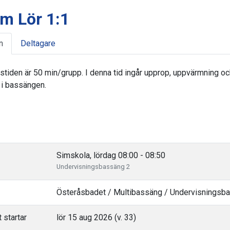
m Lör 1:1
n
Deltagare
stiden är 50 min/grupp. I denna tid ingår upprop, uppvärmning oc
 i bassängen.
Simskola, lördag 08:00 - 08:50
Undervisningsbassäng 2
Österåsbadet / Multibassäng / Undervisningsb
 startar
lör 15 aug 2026 (v. 33)