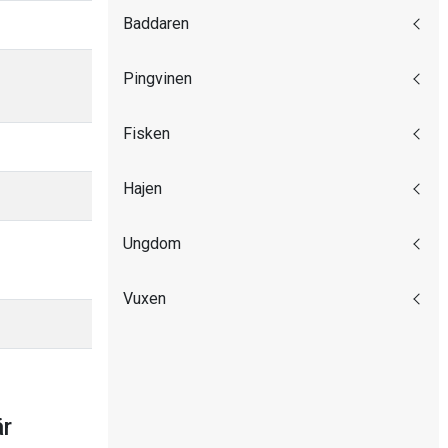
Baddaren
Pingvinen
Fisken
Hajen
Ungdom
Vuxen
är