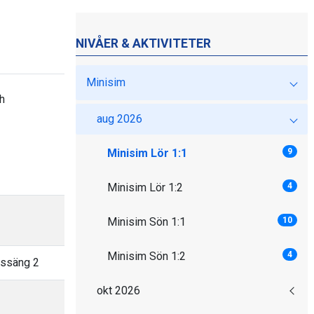
NIVÅER & AKTIVITETER
Minisim
h
aug 2026
Minisim Lör 1:1
9
Minisim Lör 1:2
4
Minisim Sön 1:1
10
Minisim Sön 1:2
4
assäng 2
okt 2026