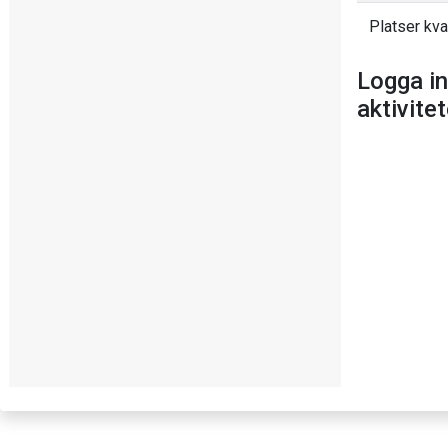
Platser kva
Logga in
aktivite