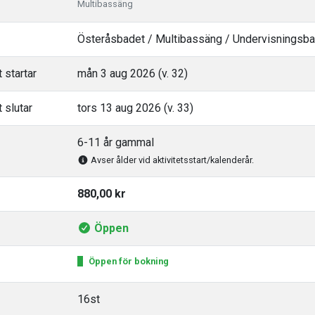
Multibassäng
Österåsbadet / Multibassäng / Undervisningsb
 startar
mån 3 aug 2026 (v. 32)
 slutar
tors 13 aug 2026 (v. 33)
6-11 år gammal
Avser ålder vid aktivitetsstart/kalenderår.
880,00 kr
Öppen
Öppen för bokning
16st