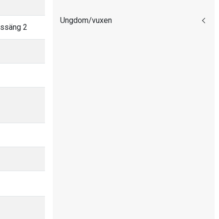
Ungdom/vuxen
assäng 2