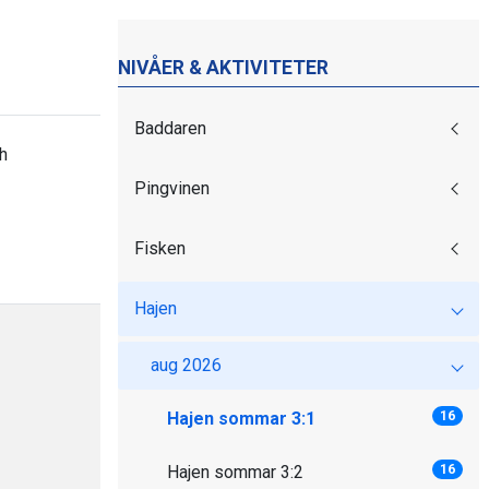
NIVÅER & AKTIVITETER
Baddaren
h
Pingvinen
Fisken
Hajen
aug 2026
Hajen sommar 3:1
16
Hajen sommar 3:2
16