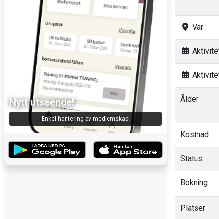
Var
Aktivitet
Aktivitet
Ålder
Nytt utseende!
Enkel hantering av medlemskap!
Kostnad
Status
Bokning
Platser