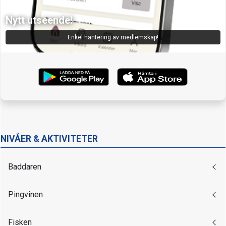
Nytt utseende!
Enkel hantering av medlemskap!
NIVÅER & AKTIVITETER
Baddaren
Pingvinen
Fisken