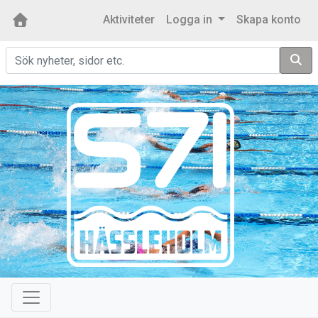
Aktiviteter
Logga in
Skapa konto
Sök