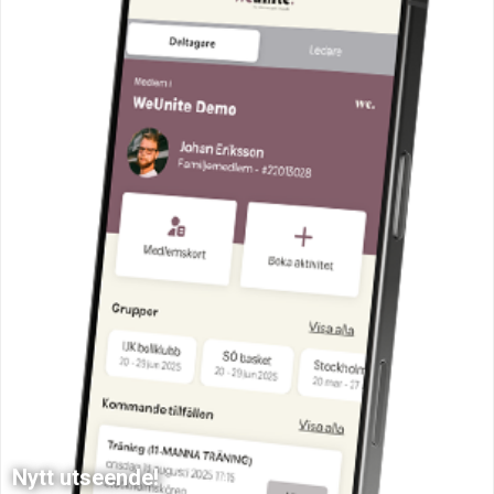
Nytt utseende!