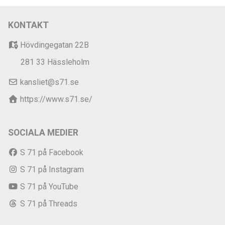
KONTAKT
Hövdingegatan 22B
281 33 Hässleholm
kansliet@s71.se
https://www.s71.se/
SOCIALA MEDIER
S 71 på Facebook
S 71 på Instagram
S 71 på YouTube
S 71 på Threads