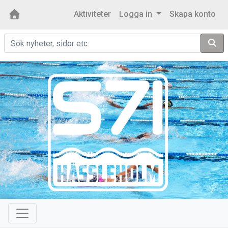
Aktiviteter
Logga in
Skapa konto
Sök