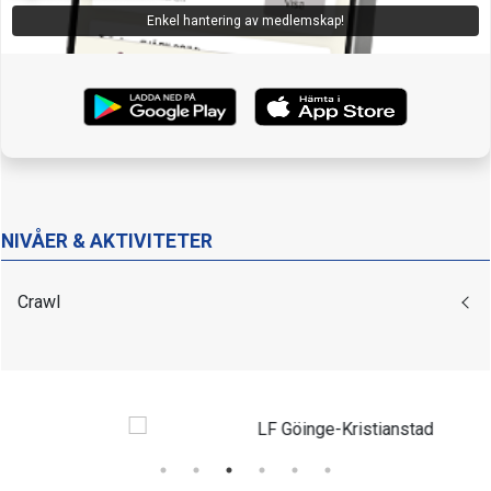
Enkel hantering av medlemskap!
NIVÅER & AKTIVITETER
Crawl