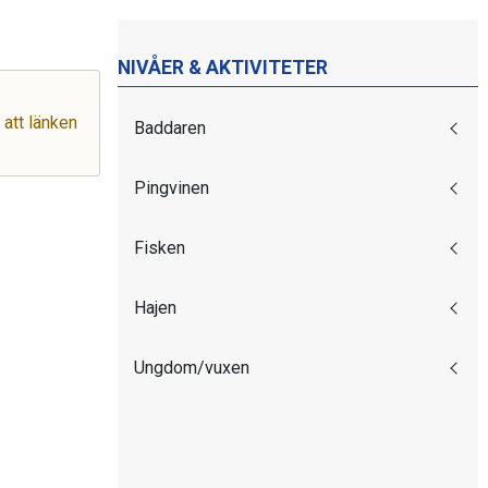
NIVÅER & AKTIVITETER
 att länken
Baddaren
Pingvinen
Fisken
Hajen
Ungdom/vuxen