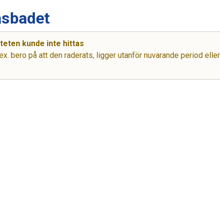
åsbadet
teten kunde inte hittas
ex. bero på att den raderats, ligger utanför nuvarande period eller