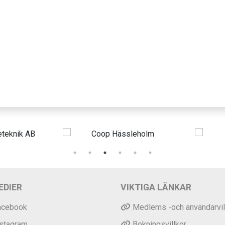
EDIER
VIKTIGA LÄNKAR
acebook
Medlems -och användarvil
nstagram
Bokningsvillkor