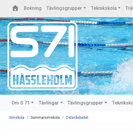
Bokning
Tävlingsgrupper
Teknikskola
Trä
Om S 71
Tävlingar
Tävlingsgrupper
Tekniksk
Simskola
Sommarsimskola
Österåsbadet