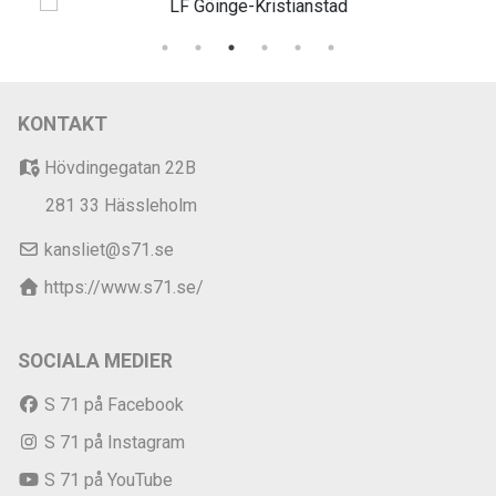
KONTAKT
Hövdingegatan 22B
281 33 Hässleholm
kansliet@s71.se
https://www.s71.se/
SOCIALA MEDIER
S 71 på Facebook
S 71 på Instagram
S 71 på YouTube