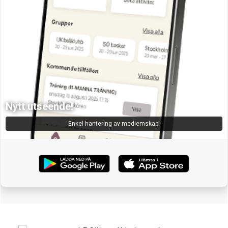
Nytt utseende!
Enkel hantering av medlemskap!