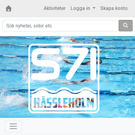
Aktiviteter
Logga in
Skapa konto
Sök