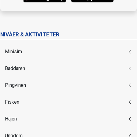
NIVÅER & AKTIVITETER
Minisim
Baddaren
Pingvinen
Fisken
Hajen
Ungdom