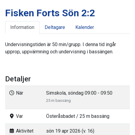
Fisken Forts Sön 2:2
Information
Deltagare
Kalender
Undervisningstiden är 50 min/grupp. I denna tid ingår
upprop, uppvärmning och undervisning i bassängen.
Detaljer
När
Simskola, söndag 09:00 - 09:50
25 m bassäng
Var
Österåsbadet / 25 m bassäng
Aktivitet
sön 19 apr 2026 (v. 16)