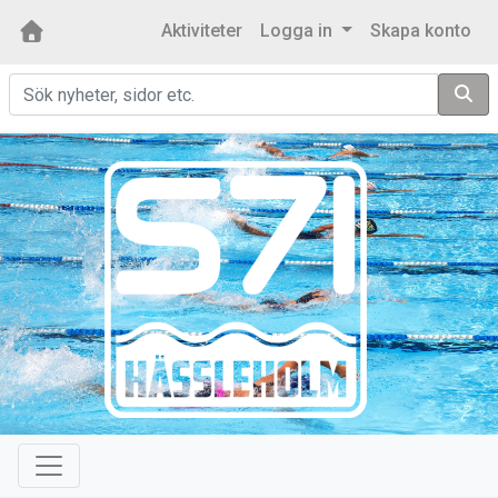
Aktiviteter
Logga in
Skapa konto
Sök