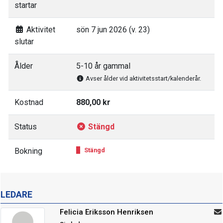
startar
Aktivitet
sön 7 jun 2026 (v. 23)
slutar
Ålder
5-10 år gammal
Avser ålder vid aktivitetsstart/kalenderår.
Kostnad
880,00 kr
Status
Stängd
Bokning
Stängd
LEDARE
Felicia Eriksson Henriksen