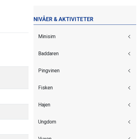
NIVÅER & AKTIVITETER
Minisim
Baddaren
Pingvinen
Fisken
Hajen
Ungdom
Vuxen