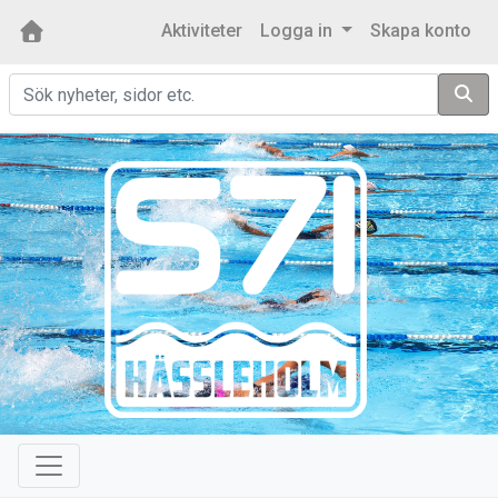
Aktiviteter
Logga in
Skapa konto
Sök