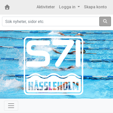
Aktiviteter
Logga in
Skapa konto
Sök