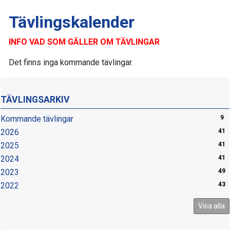
Tävlingskalender
INFO VAD SOM GÄLLER OM TÄVLINGAR
Det finns inga kommande tävlingar.
TÄVLINGSARKIV
Kommande tävlingar
9
2026
41
2025
41
2024
41
2023
49
2022
43
Visa alla