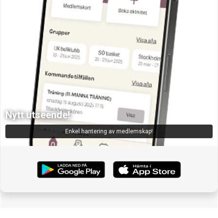
Nytt utseende!
Enkel hantering av medlemskap!