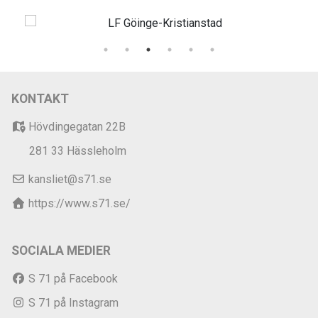
KONTAKT
Hövdingegatan 22B
281 33 Hässleholm
kansliet@s71.se
https://www.s71.se/
SOCIALA MEDIER
S 71 på Facebook
S 71 på Instagram