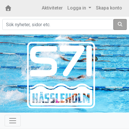
Aktiviteter
Logga in
Skapa konto
Sök